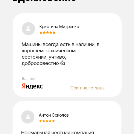
поддержка
Поддержка на связи
в любой ситуации
Часто задаваемые
вопросы
Все, что вы хотели спросить — уже с ответами.
Разбираем главные моменты до мелочей.
Не нашли свой вопрос?
Спросите — ответим в течение 5 минут
Задать свой вопрос