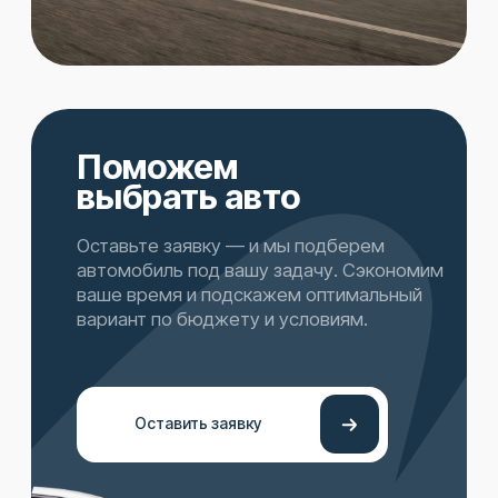
эксплуатации
02
Прозрачные условия
Все платежи и условия
закреплены в договоре
03