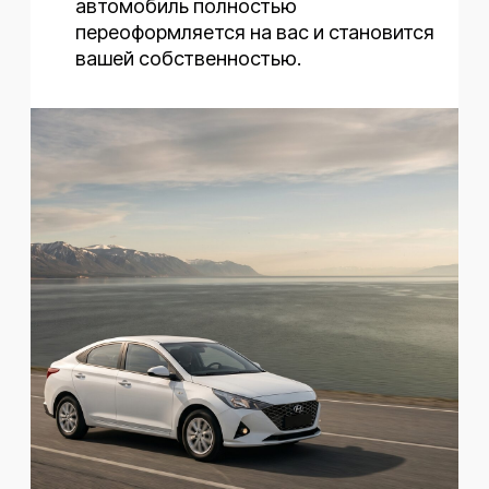
Авто — с
возможностью выкупа
Аренда с выкупом — без лишних сложностей,
без очередей, без скрытых условий
01
Авто в идеале
Полностью обслужены,
проверены и готовы к