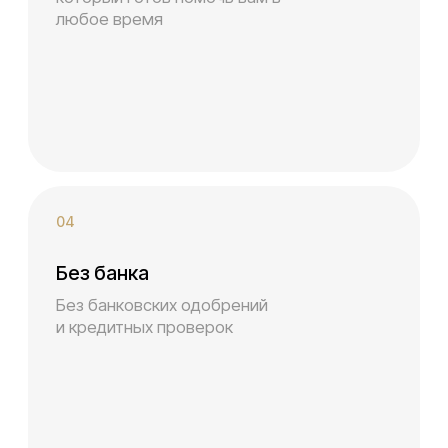
Как оформить авто с
выкупом за 3 шага
Мы упростили процесс аренды с выкупом,
чтобы вы могли быстро получить автомобиль и