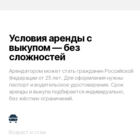
Адрес
г. Ангарск, мкр-н 17А, 21А
Перезвонить вам?
Свяжемся в течение 5 минут
Заказать звонок