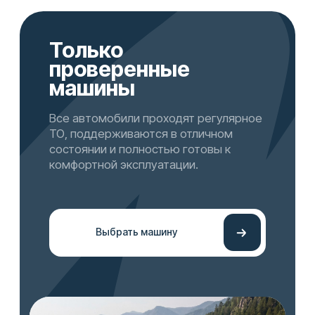
У вас есть неделя на проверку
автомобиля, все для вашей
безопасности
Страховка
ОСАГО уже включены
Пробег
Нет суточного лимита по пробегу
Машина
в нужный момент —
без лишних хлопот