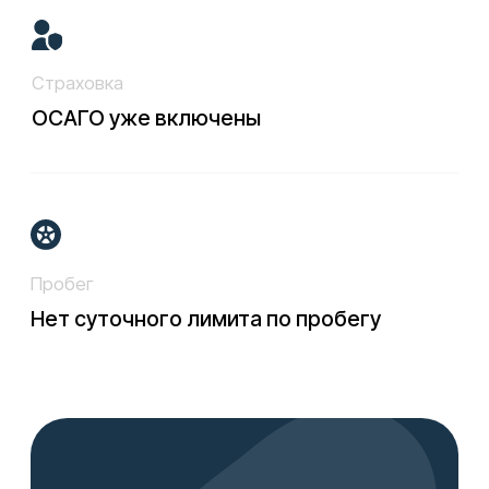
Контакты
ПРОКАТ АВТО
Иркутск
Ангарск
Улан-Удэ
АРЕНДА С ВЫКУПОМ
Иркутск
Ангарск
Улан-Удэ
ДОКУМЕНТЫ
Политика конфиденциальности