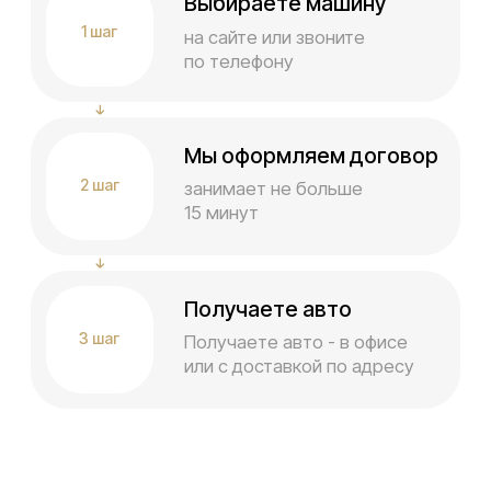
сложностей
Арендатором может стать гражданин Российской
Федерации от 25 лет. Для оформления нужны
паспорт и водительское удостоверение. Срок
аренды и выкупа подбирается индивидуально,
без жёстких ограничений.
Возраст и стаж
Возраст — от 25 лет,
стаж — от 3 лет
Документы
Паспорт, водительское удостоверение,
Гражданство РФ
Гарантия