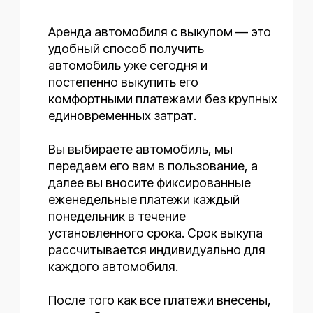
Поможем
выбрать авто
Оставьте заявку — и мы подберем
автомобиль под вашу задачу. Сэкономим
ваше время и подскажем оптимальный
вариант по бюджету и условиям.
Оставить заявку