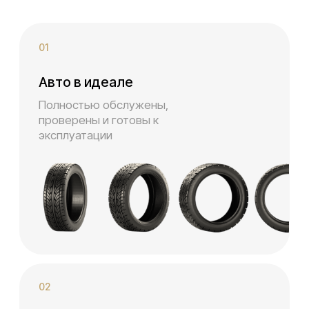
Просто. Честно. Удобно.
Аренда автомобилей с выкупом — это
просто, когда всё честно и прозрачно
8+ лет
На рынке
150+
Автомобилей в автопарке
3+ филиала