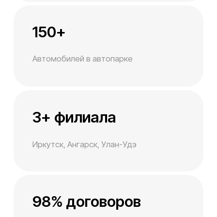
Только
проверенные
машины
Все автомобили проходят регулярное
ТО, поддерживаются в отличном
состоянии и полностью готовы к
комфортной эксплуатации.
Выбрать машину