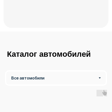
Что такое аренда
автомобиля с
выкупом?
Аренда автомобиля с выкупом — это
удобный способ получить