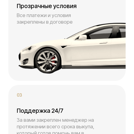
Иркутск, Ангарск, Улан-Удэ
98% договоров
Оформляются за 15 минут
Оставьте заявку
на аренду авто
Учитываем все параметры:
количество пассажиров, багаж,
пробег, необходимость доставки,
срок аренды и ваши пожелания.
Оставить заявку