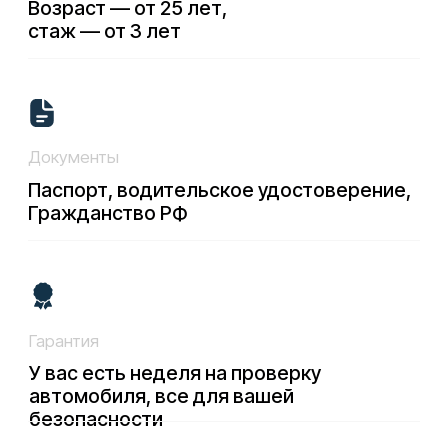
СОЦИАЛЬНЫЕ СЕТИ
© 2026 г. Все права защищены.
ИП Серенко Александр Александрович
ОГРНИП 324385000043954
МЕНЮ
О компании
Доп. услуги
Для юридических лиц
Аренда под такси