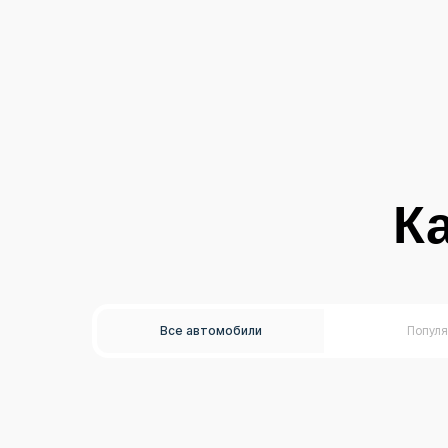
Кат
Все автомобили
Попул