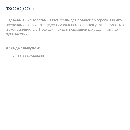
13000,00
р.
Надёжный и комфортный автомобиль для поездок по городу и за его
пределами. Отличается удобным салоном, хорошей управляемостью
и экономичностью. Подходит как для повседневных задач, так и для
путешествий.
Аренда с выкупом:
13 000 ₽/неделя