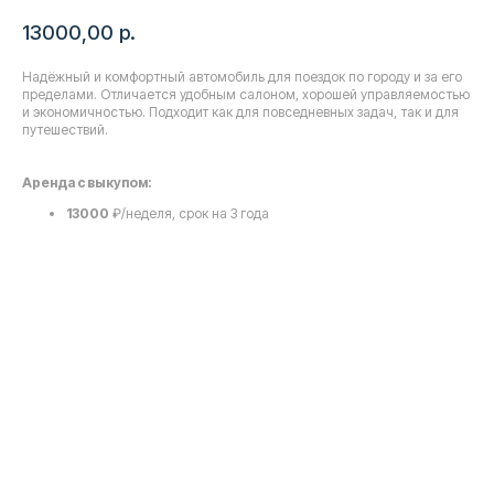
13000,00
р.
Надёжный и комфортный автомобиль для поездок по городу и за его
пределами. Отличается удобным салоном, хорошей управляемостью
и экономичностью. Подходит как для повседневных задач, так и для
путешествий.
Аренда с выкупом:
13000
₽/неделя, срок на 3 года