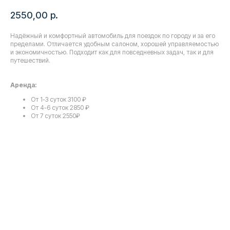
2550,00
р.
Надёжный и комфортный автомобиль для поездок по городу и за его
пределами. Отличается удобным салоном, хорошей управляемостью
и экономичностью. Подходит как для повседневных задач, так и для
путешествий.
Аренда:
От 1-3 суток 3100 ₽
От 4-6 суток 2850 ₽
От 7 суток 2550₽